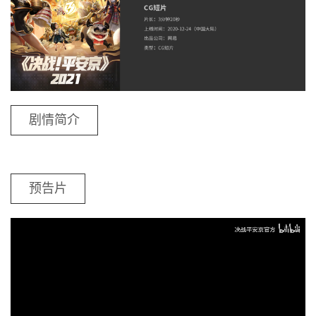
剧情简介
预告片