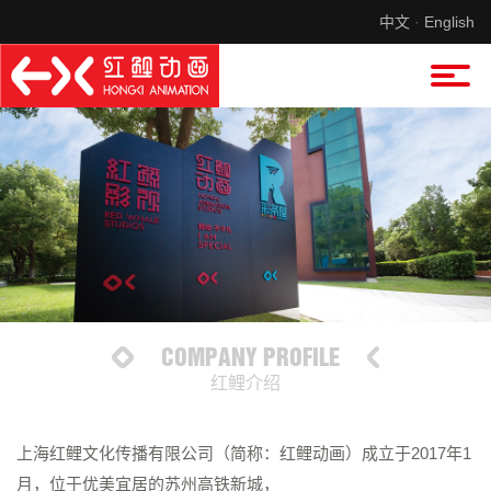
中文
·
English
COMPANY PROFILE
红鲤介绍
上海红鲤文化传播有限公司（简称：红鲤动画）成立于2017年1
月，位于优美宜居的苏州高铁新城，