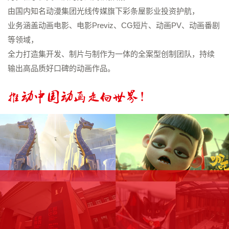
由国内知名动漫集团光线传媒旗下彩条屋影业投资护航，
业务涵盖动画电影、电影Previz、CG短片、动画PV、动画番剧
等领域，
全力打造集开发、制片与制作为一体的全案型创制团队，持续
输出高品质好口碑的动画作品。