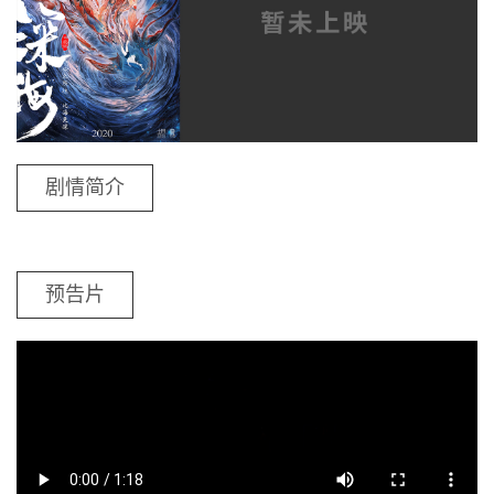
剧情简介
预告片